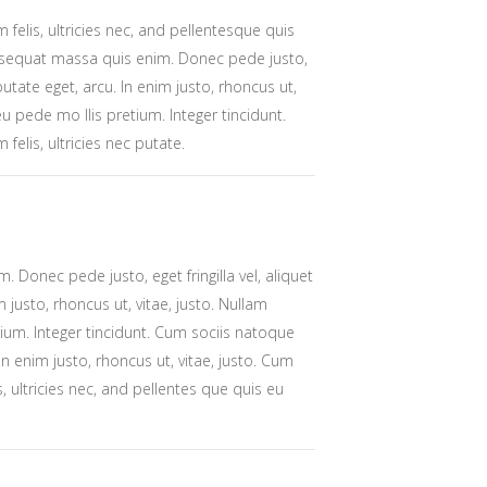
elis, ultricies nec, and pellentesque quis
nsequat massa quis enim. Donec pede justo,
l putate eget, arcu. In enim justo, rhoncus ut,
eu pede mo llis pretium. Integer tincidunt.
elis, ultricies nec putate.
 Donec pede justo, eget fringilla vel, aliquet
m justo, rhoncus ut, vitae, justo. Nullam
tium. Integer tincidunt. Cum sociis natoque
In enim justo, rhoncus ut, vitae, justo. Cum
 ultricies nec, and pellentes que quis eu