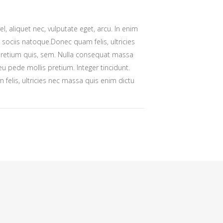
el, aliquet nec, vulputate eget, arcu. In enim
m sociis natoque.Donec quam felis, ultricies
pretium quis, sem. Nulla consequat massa
eu pede mollis pretium. Integer tincidunt.
elis, ultricies nec massa quis enim dictu