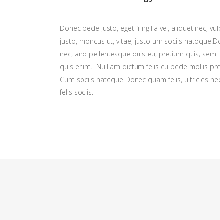
Donec pede justo, eget fringilla vel, aliquet nec, vu
justo, rhoncus ut, vitae, justo um sociis natoque.Do
nec, and pellentesque quis eu, pretium quis, sem
quis enim. Null am dictum felis eu pede mollis pret
Cum sociis natoque Donec quam felis, ultricies ne
felis sociis.