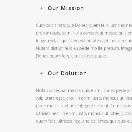
Our Mission
Cum sociis natoque Donec quam felis, ultricies ne
pretium quis, sem. Nulla consequat massa quis en
fringilla vel, aliquet nec, vul putate eget, arcu. In en
Nullam dictum felis eu pede mo llis pretium. Integ
Donec quam felis, ultricies nec putate.
Our Dolution
Nulla consequat massa quis enim. Donec pede justo, 
vulp utate eget, arcu. In enim justo, rhoncus ut, vit
pede mo llis pretium. Integer tincidunt. Cum socii
ultricies nec. In enim justo, rhoncus ut, vitae, ju
quam felis, ultricies nec, and pellentes que quis e