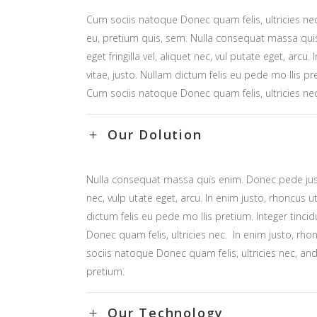
Cum sociis natoque Donec quam felis, ultricies ne
eu, pretium quis, sem. Nulla consequat massa qui
eget fringilla vel, aliquet nec, vul putate eget, arcu.
vitae, justo. Nullam dictum felis eu pede mo llis pre
Cum sociis natoque Donec quam felis, ultricies ne
Our Dolution
Nulla consequat massa quis enim. Donec pede justo, 
nec, vulp utate eget, arcu. In enim justo, rhoncus ut
dictum felis eu pede mo llis pretium. Integer tinc
Donec quam felis, ultricies nec. In enim justo, rhon
sociis natoque Donec quam felis, ultricies nec, an
pretium.
Our Technology