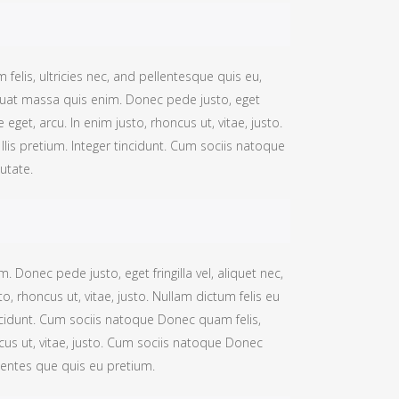
elis, ultricies nec, and pellentesque quis eu,
quat massa quis enim. Donec pede justo, eget
te eget, arcu. In enim justo, rhoncus ut, vitae, justo.
lis pretium. Integer tincidunt. Cum sociis natoque
utate.
 Donec pede justo, eget fringilla vel, aliquet nec,
to, rhoncus ut, vitae, justo. Nullam dictum felis eu
ncidunt. Cum sociis natoque Donec quam felis,
ncus ut, vitae, justo. Cum sociis natoque Donec
llentes que quis eu pretium.